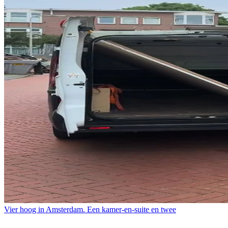
Vier hoog in Amsterdam. Een kamer-en-suite en twee