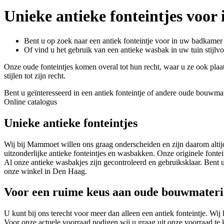
Unieke antieke fonteintjes voor
Bent u op zoek naar een antiek fonteintje voor in uw badkamer o
Of vind u het gebruik van een antieke wasbak in uw tuin stijlvo
Onze oude fonteintjes komen overal tot hun recht, waar u ze ook plaat
stijlen tot zijn recht.
Bent u geïnteresseerd in een antiek fonteintje of andere oude bouwma
Online catalogus
Unieke antieke fonteintjes
Wij bij Mammoet willen ons graag onderscheiden en zijn daarom altijd
uitzonderlijke antieke fonteintjes en wasbakken. Onze originele fontei
Al onze antieke wasbakjes zijn gecontroleerd en gebruiksklaar. Bent 
onze winkel in Den Haag.
Voor een ruime keus aan oude bouwmate
U kunt bij ons terecht voor meer dan alleen een antiek fonteintje. W
Voor onze actuele voorraad nodigen wij u graag uit onze voorraad te