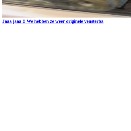
Jaaa jaaa !! We hebben ze weer originele vensterba