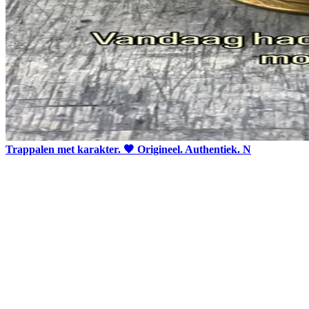
Trappalen met karakter. 🖤 Origineel. Authentiek. N