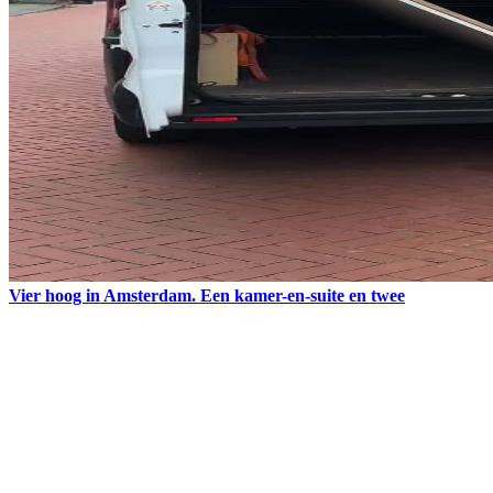
Vier hoog in Amsterdam. Een kamer-en-suite en twee