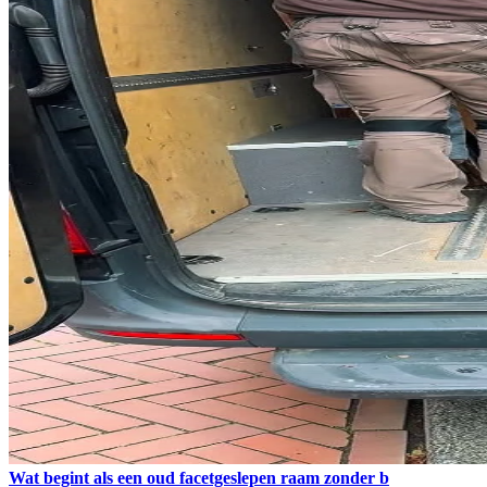
Wat begint als een oud facetgeslepen raam zonder b