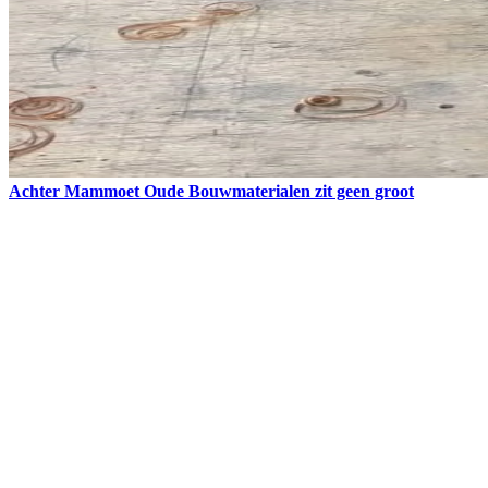
Achter Mammoet Oude Bouwmaterialen zit geen groot