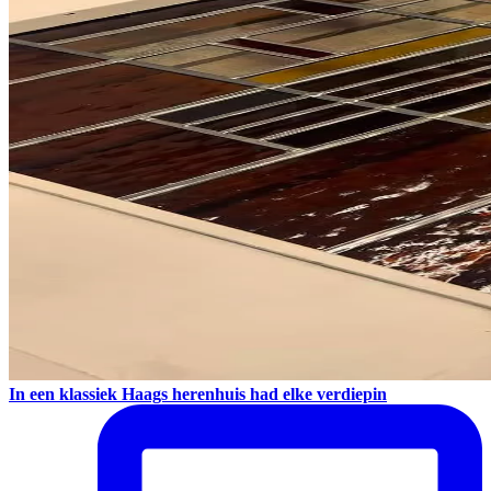
In een klassiek Haags herenhuis had elke verdiepin