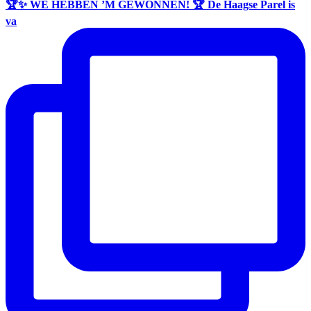
🏆✨ WE HEBBEN ’M GEWONNEN! 🏆 De Haagse Parel is
va