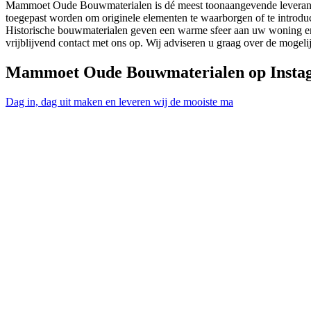
Mammoet Oude Bouwmaterialen is dé meest toonaangevende leveran
toegepast worden om originele elementen te waarborgen of te introdu
Historische bouwmaterialen geven een warme sfeer aan uw woning en
vrijblijvend contact met ons op. Wij adviseren u graag over de moge
Mammoet Oude Bouwmaterialen op Insta
Dag in, dag uit maken en leveren wij de mooiste ma