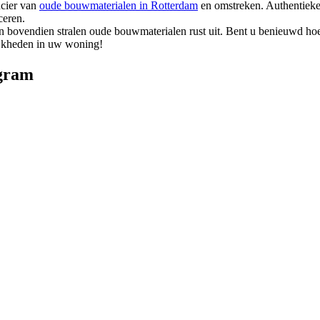
cier van
oude bouwmaterialen in Rotterdam
en omstreken. Authentieke
ceren.
 bovendien stralen oude bouwmaterialen rust uit. Bent u benieuwd h
lijkheden in uw woning!
gram