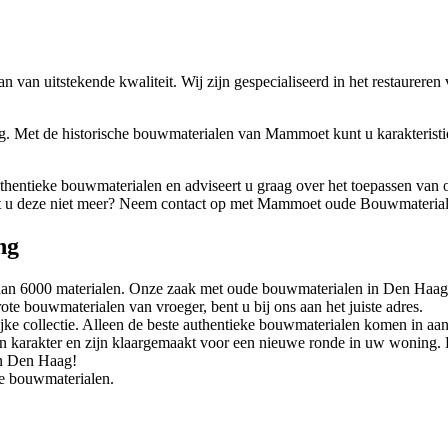
an uitstekende kwaliteit. Wij zijn gespecialiseerd in het restaureren
g. Met de historische bouwmaterialen van Mammoet kunt u karakterist
hentieke bouwmaterialen en adviseert u graag over het toepassen van 
kt u deze niet meer? Neem contact op met Mammoet oude Bouwmateriale
ng
n 6000 materialen. Onze zaak met oude bouwmaterialen in Den Haag i
te bouwmaterialen van vroeger, bent u bij ons aan het juiste adres.
ke collectie. Alleen de beste authentieke bouwmaterialen komen in aan
 karakter en zijn klaargemaakt voor een nieuwe ronde in uw woning
in Den Haag!
ke bouwmaterialen.