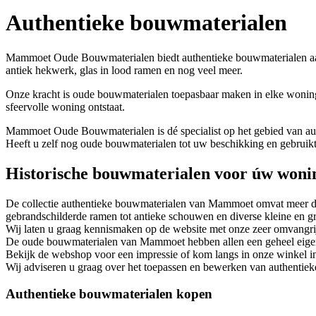
Authentieke bouwmaterialen
Mammoet Oude Bouwmaterialen biedt authentieke bouwmaterialen aan v
antiek hekwerk, glas in lood ramen en nog veel meer.
Onze kracht is oude bouwmaterialen toepasbaar maken in elke wonin
sfeervolle woning ontstaat.
Mammoet Oude Bouwmaterialen is dé specialist op het gebied van aut
Heeft u zelf nog oude bouwmaterialen tot uw beschikking en gebrui
Historische bouwmaterialen voor úw woni
De collectie authentieke bouwmaterialen van Mammoet omvat meer da
gebrandschilderde ramen tot antieke schouwen en diverse kleine en gro
Wij laten u graag kennismaken op de website met onze zeer omvangrij
De oude bouwmaterialen van Mammoet hebben allen een geheel eigen
Bekijk de webshop voor een impressie of kom langs in onze winkel 
Wij adviseren u graag over het toepassen en bewerken van authentie
Authentieke bouwmaterialen kopen