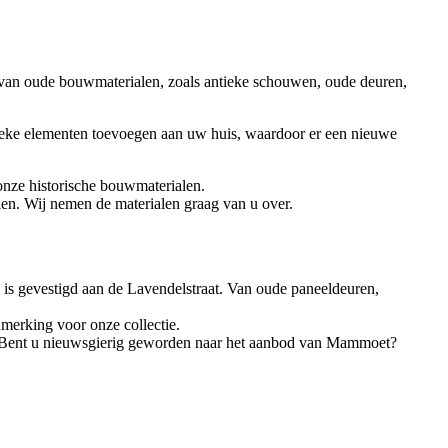
 van oude bouwmaterialen, zoals antieke schouwen, oude deuren,
ieke elementen toevoegen aan uw huis, waardoor er een nieuwe
onze historische bouwmaterialen.
n. Wij nemen de materialen graag van u over.
s gevestigd aan de Lavendelstraat. Van oude paneeldeuren,
merking voor onze collectie.
. Bent u nieuwsgierig geworden naar het aanbod van Mammoet?