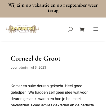
Wij zijn op vakantie en op 1 september weer
terug
Corneel de Groot
door
admin
|
jul 6, 2023
Kamer en suite deuren gekocht. Heel goed
geholpen. We hadden zelf geen idee wat voor
deuren geschikt waren en hoe je het moet
bevestigen. Goed advies gekregen en de perfecte