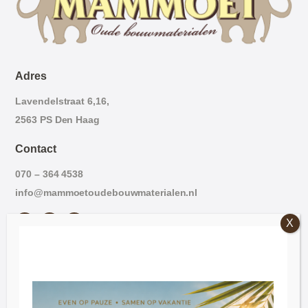
Adres
Lavendelstraat 6,16,
2563 PS Den Haag
Contact
070 – 364 4538
info@mammoetoudebouwmaterialen.nl
Openingstijden
Vrijdag: 09:00 – 16:30.