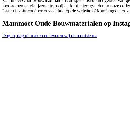
Mammoet Oude Bouwmaterialen is de specialist op het gebied van gebr
lood-ramen en gietijzeren trapspijlen kunt u terugvinden in onze collec
Laat u inspireren door ons aanbod op de website of kom langs in onz
Mammoet Oude Bouwmaterialen op Insta
Dag in, dag uit maken en leveren wij de mooiste ma