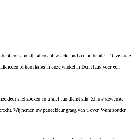
 hebben staan zijn allemaal tweedehands en authentiek. Onze oude
elijkheden of kom langs in onze winkel in Den Haag voor een
eeldeur snel zoeken en u snel van dienst zijn. Zit uw gewenste
 terecht. Wij nemen uw paneeldeur graag van u over. Want zonder