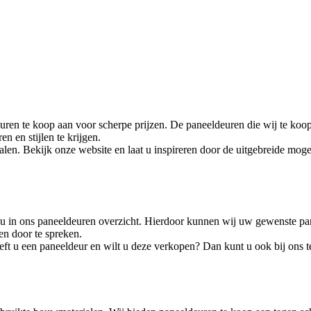
n te koop aan voor scherpe prijzen. De paneeldeuren die wij te koop
en en stijlen te krijgen.
en. Bekijk onze website en laat u inspireren door de uitgebreide mog
 u in ons paneeldeuren overzicht. Hierdoor kunnen wij uw gewenste pan
en door te spreken.
eft u een paneeldeur en wilt u deze verkopen? Dan kunt u ook bij ons