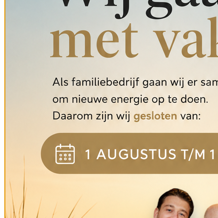
Vier hoog in Amsterdam. Een kamer-en-suite en twee