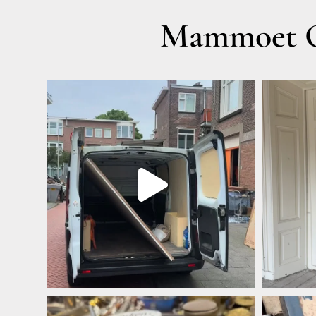
Mammoet O