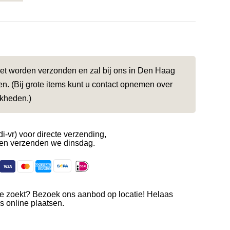
niet worden verzonden en zal bij ons in Den Haag
. (Bij grote items kunt u contact opnemen over
jkheden.)
di-vr) voor directe verzending,
en verzenden we dinsdag.
je zoekt? Bezoek ons aanbod op locatie! Helaas
es online plaatsen.