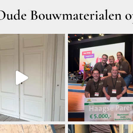
ude Bouwmaterialen op