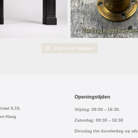
Volg ons op Instagram
Openingstijden
raat 6,16,
Vrijdag: 09:00 – 16:30.
en Haag
Zaterdag: 09:30 – 16:30
Dinsdag t/m donderdag op af