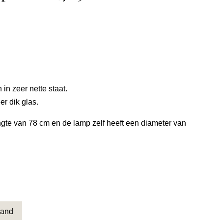
 in zeer nette staat.
er dik glas.
te van 78 cm en de lamp zelf heeft een diameter van
mand