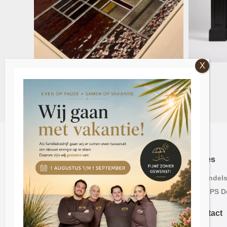
Adres
Lavendelst
2563 PS D
Contact