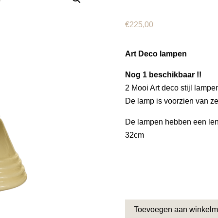
€
225,00
Art Deco lampen
Nog 1 beschikbaar !!
2 Mooi Art deco stijl lampen
De lamp is voorzien van ze
De lampen hebben een leng
32cm
Toevoegen aan winkel