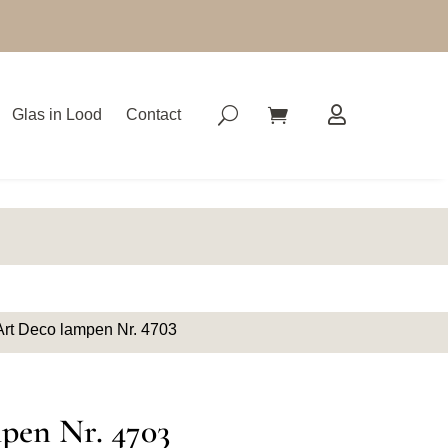
Glas in Lood
Contact
Art Deco lampen Nr. 4703
pen Nr. 4703