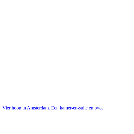
Vier hoog in Amsterdam. Een kamer-en-suite en twee