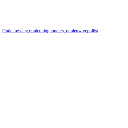
Oude messing trapleuninghouders, opnieuw gepolijst