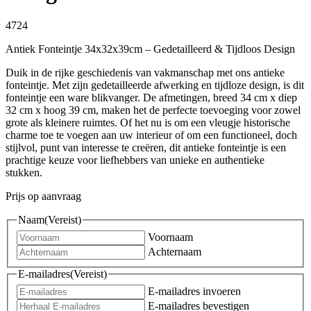
4724
Antiek Fonteintje 34x32x39cm – Gedetailleerd & Tijdloos Design
Duik in de rijke geschiedenis van vakmanschap met ons antieke
fonteintje. Met zijn gedetailleerde afwerking en tijdloze design, is dit
fonteintje een ware blikvanger. De afmetingen, breed 34 cm x diep
32 cm x hoog 39 cm, maken het de perfecte toevoeging voor zowel
grote als kleinere ruimtes. Of het nu is om een vleugje historische
charme toe te voegen aan uw interieur of om een functioneel, doch
stijlvol, punt van interesse te creëren, dit antieke fonteintje is een
prachtige keuze voor liefhebbers van unieke en authentieke
stukken.
Prijs op aanvraag
Naam
(Vereist)
Voornaam
Achternaam
E-mailadres
(Vereist)
E-mailadres invoeren
E-mailadres bevestigen