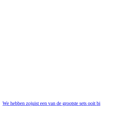
We hebben zojuist een van de grootste sets ooit bi