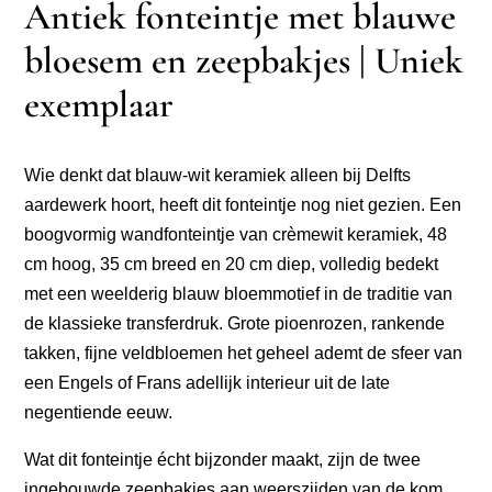
Antiek fonteintje met blauwe
bloesem en zeepbakjes | Uniek
exemplaar
Wie denkt dat blauw-wit keramiek alleen bij Delfts
aardewerk hoort, heeft dit fonteintje nog niet gezien. Een
boogvormig wandfonteintje van crèmewit keramiek, 48
cm hoog, 35 cm breed en 20 cm diep, volledig bedekt
met een weelderig blauw bloemmotief in de traditie van
de klassieke transferdruk. Grote pioenrozen, rankende
takken, fijne veldbloemen het geheel ademt de sfeer van
een Engels of Frans adellijk interieur uit de late
negentiende eeuw.
Wat dit fonteintje écht bijzonder maakt, zijn de twee
ingebouwde zeepbakjes aan weerszijden van de kom.