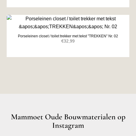
Porseleinen closet / toilet trekker met tekst ”TREKKEN” Nr. 02
€
32,99
Mammoet Oude Bouwmaterialen op
Instagram