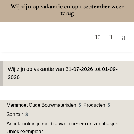
Wij zijn op vakantie en op 1 september weer
terug
Wij zijn op vakantie van 31-07-2026 tot 01-09-
2026
Mammoet Oude Bouwmaterialen
$
Producten
$
Sanitair
$
Antiek fonteintje met blauwe bloesem en zeepbakjes |
Uniek exemplaar