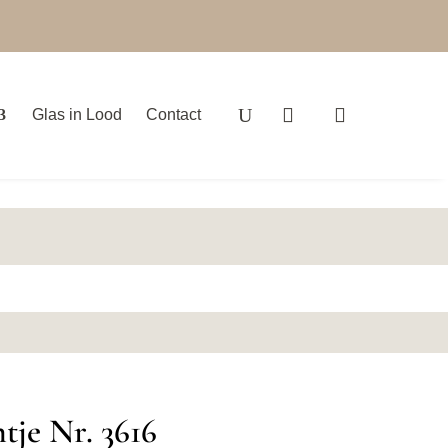
Glas in Lood
Contact
tje Nr. 3616