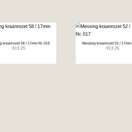
g kraanrozet 58 / 17mm Nr. 016
Messing kraanrozet 52 / 17mm 
€
13,25
€
13,25