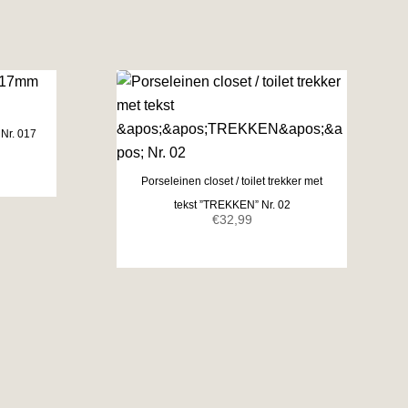
Nr. 017
Porseleinen closet / toilet trekker met
tekst ”TREKKEN” Nr. 02
€
32,99