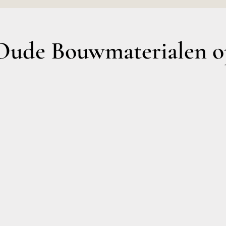
ude Bouwmaterialen op