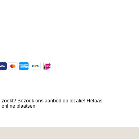
e zoekt? Bezoek ons aanbod op locatie! Helaas
s online plaatsen.