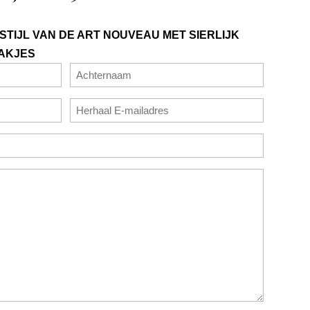
 STIJL VAN DE ART NOUVEAU MET SIERLIJK
AKJES
Achternaam
E-
mailadres
bevestigen