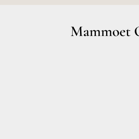
Mammoet O