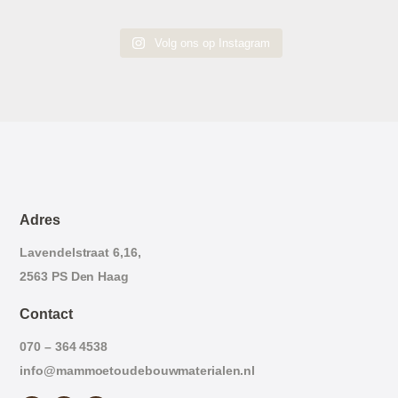
Volg ons op Instagram
Adres
Lavendelstraat 6,16,
2563 PS Den Haag
Contact
070 – 364 4538
info@mammoetoudebouwmaterialen.nl