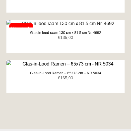
Glas in lood raam 130 cm x 81.5 cm Nr. 4692
€
135,00
Glas-in-Lood Ramen – 65×73 cm – NR 5034
€
165,00