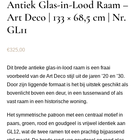
Antiek Glas-in-Lood Raam –
Art Deco | 133 × 68,5 cm | Nr.
GL11
€
325,00
Dit brede antieke glas-in-lood raam is een fraai
voorbeeld van de Art Deco stijl uit de jaren ’20 en ’30.
Door zijn liggende formaat is het bij uitstek geschikt als
bovenlicht boven een deur, in een tussenwand of als
vast raam in een historische woning.
Het symmetrische patroon met een centraal motief in
paars, groen, rood en goudgeel is vrijwel identiek aan
GL12, wat de twee ramen tot een prachtig bijpassend