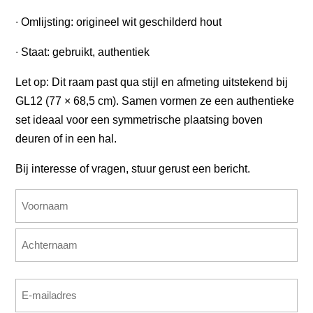
∙ Omlijsting: origineel wit geschilderd hout
∙ Staat: gebruikt, authentiek
Let op: Dit raam past qua stijl en afmeting uitstekend bij
GL12 (77 × 68,5 cm). Samen vormen ze een authentieke
set ideaal voor een symmetrische plaatsing boven
deuren of in een hal.
Bij interesse of vragen, stuur gerust een bericht.
Naam
(Vereist)
Voornaam
Achternaam
E-
mailadres