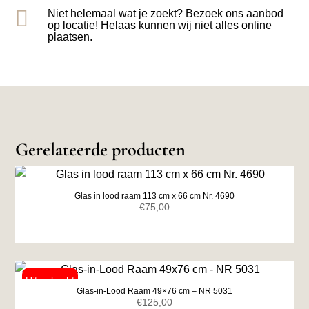

Niet helemaal wat je zoekt? Bezoek ons aanbod
op locatie! Helaas kunnen wij niet alles online
plaatsen.
Gerelateerde producten
Glas in lood raam 113 cm x 66 cm Nr. 4690
€
75,00
Glas-in-Lood Raam 49×76 cm – NR 5031
€
125,00