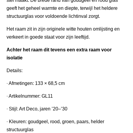
stel maakt. De brede rand van goudgeel en rood glas
geeft het geheel warmte en diepte, terwijl het heldere
structuurglas voor voldoende lichtinval zorgt.
Het raam zit in zijn originele witte houten omlijsting en
verkeert in goede staat voor zijn leeftijd.
Achter het raam dit tevens een extra raam voor
isolatie
Details:
∙ Afmetingen: 133 × 68,5 cm
∙ Artikelnummer: GL11
∙ Stijl: Art Deco, jaren ’20–’30
∙ Kleuren: goudgeel, rood, groen, paars, helder
structuurglas