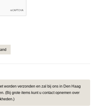
mand
niet worden verzonden en zal bij ons in Den Haag
. (Bij grote items kunt u contact opnemen over
jkheden.)