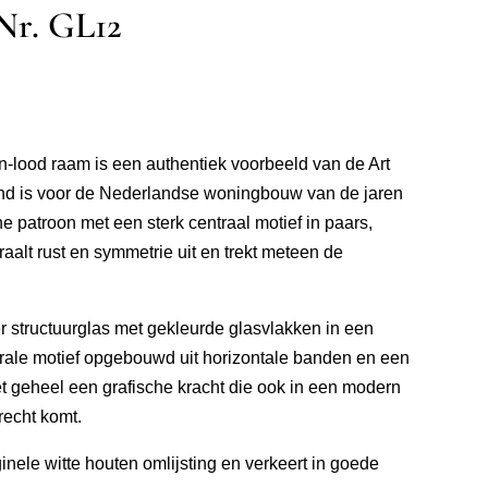
 Nr. GL12
in-lood raam is een authentiek voorbeeld van de Art
end is voor de Nederlandse woningbouw van de jaren
e patroon met een sterk centraal motief in paars,
aalt rust en symmetrie uit en trekt meteen de
 structuurglas met gekleurde glasvlakken in een
trale motief opgebouwd uit horizontale banden en een
et geheel een grafische kracht die ook in een modern
 recht komt.
iginele witte houten omlijsting en verkeert in goede