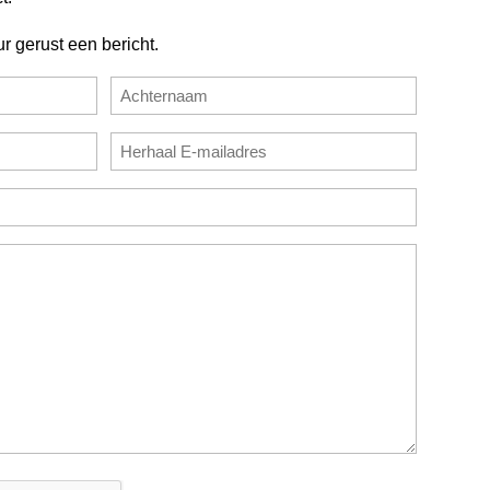
ur gerust een bericht.
Achternaam
E-
mailadres
bevestigen