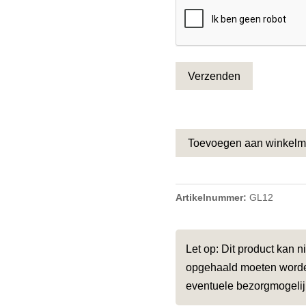
CAPTCHA
Toevoegen aan winkel
Artikelnummer:
GL12
Let op: Dit product kan 
opgehaald moeten worden
eventuele bezorgmogeli