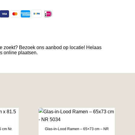
je zoekt? Bezoek ons aanbod op locatie! Helaas
es online plaatsen.
5 cm Nr.
Glas-in-Lood Ramen – 65×73 cm – NR