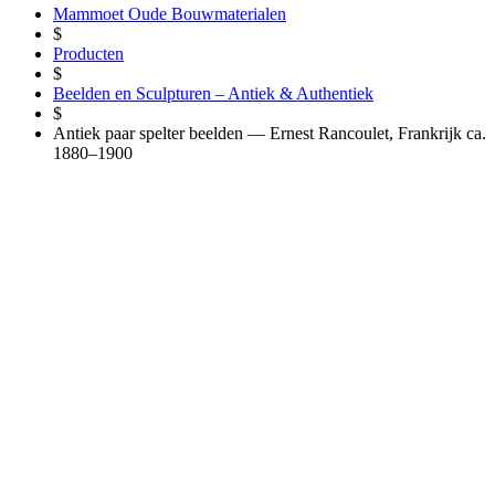
Mammoet Oude Bouwmaterialen
$
Producten
$
Beelden en Sculpturen – Antiek & Authentiek
$
Antiek paar spelter beelden — Ernest Rancoulet, Frankrijk ca.
1880–1900