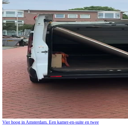
Vier hoog in Amsterdam. Een kamer-en-suite en twee