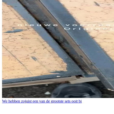
We hebben zojuist een van de grootste sets ooit bi