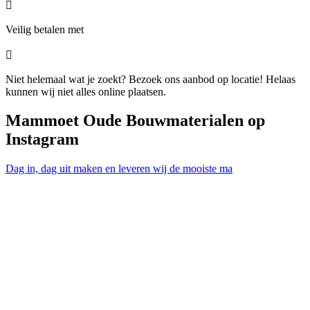

Veilig betalen met

Niet helemaal wat je zoekt? Bezoek ons aanbod op locatie! Helaas
kunnen wij niet alles online plaatsen.
Mammoet Oude Bouwmaterialen op
Instagram
Dag in, dag uit maken en leveren wij de mooiste ma