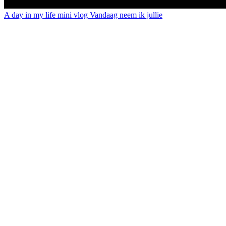
A day in my life mini vlog Vandaag neem ik jullie