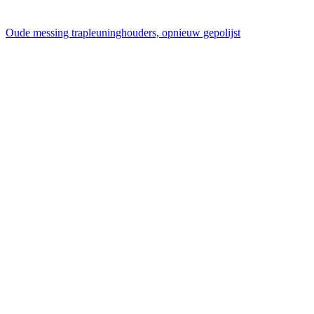
Oude messing trapleuninghouders, opnieuw gepolijst