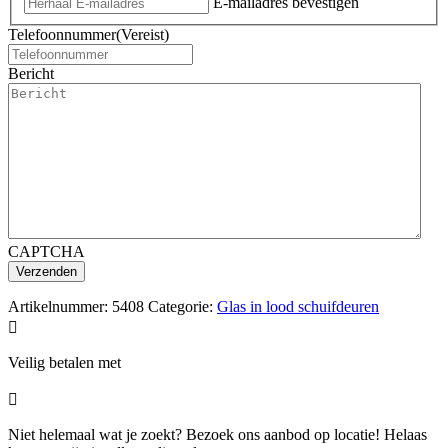
E-mailadres bevestigen
Telefoonnummer
(Vereist)
Bericht
CAPTCHA
Artikelnummer:
5408
Categorie:
Glas in lood schuifdeuren

Veilig betalen met

Niet helemaal wat je zoekt? Bezoek ons aanbod op locatie! Helaas