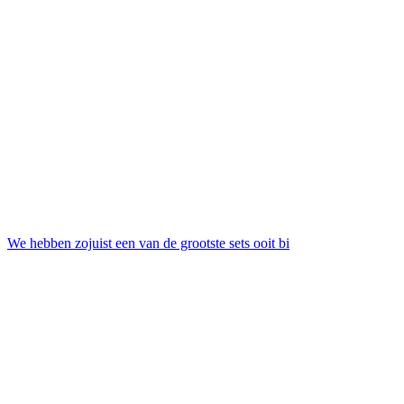
We hebben zojuist een van de grootste sets ooit bi