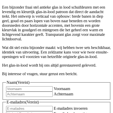
Een bijzonder fraai stel antieke glas in lood schuifdeuren met een
levendig en kleurrijk glas-in-lood patroon dat direct de aandacht
trekt. Het ontwerp is verticaal van opbouw: brede banen in diep
geel, goud en paars lopen van boven naar beneden en worden
doorsneden door horizontale accenten, met bovenin een grote
kleurvlak in goudgeel en mintgroen die het geheel een warm en
lichtgevend karakter geeft. Transparant glas zorgt voor maximale
lichtdoorval.
Wat dit stel extra bijzonder maakt: wij hebben twee sets beschikbaar,
identiek van uitvoering. Een zeldzame kans voor wie twee ensuite-
openingen wil voorzien van hetzelfde originele glas-in-lood.
Het glas-in-lood wordt bij ons altijd gerestaureerd geleverd.
Bij interesse of vragen, stuur gerust een bericht.
Naam
(Vereist)
Voornaam
Achternaam
E-mailadres
(Vereist)
E-mailadres invoeren