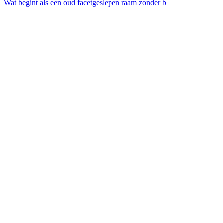
Wat begint als een oud facetgeslepen raam zonder b