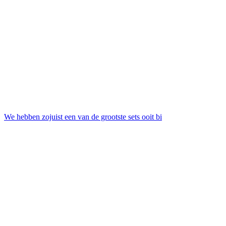
We hebben zojuist een van de grootste sets ooit bi