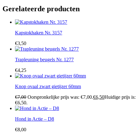
Gerelateerde producten
Kapstokhaken Nr. 3157
€
3,50
Trapleuning beugels Nr. 1277
€
4,25
Knop ovaal zwart gietijzer 60mm
€
7,00
Oorspronkelijke prijs was: €7,00.
€
6,50
Huidige prijs is:
€6,50.
Hond in Actie – D8
€
8,00