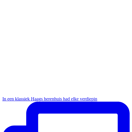
In een klassiek Haags herenhuis had elke verdiepin