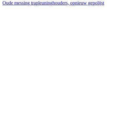
Oude messing trapleuninghouders, opnieuw gepolijst