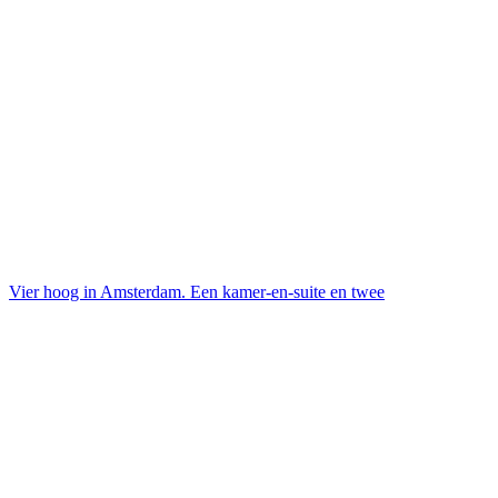
Vier hoog in Amsterdam. Een kamer-en-suite en twee