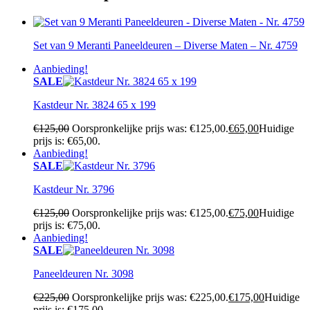
Set van 9 Meranti Paneeldeuren – Diverse Maten – Nr. 4759
Aanbieding!
SALE
Kastdeur Nr. 3824 65 x 199
€
125,00
Oorspronkelijke prijs was: €125,00.
€
65,00
Huidige
prijs is: €65,00.
Aanbieding!
SALE
Kastdeur Nr. 3796
€
125,00
Oorspronkelijke prijs was: €125,00.
€
75,00
Huidige
prijs is: €75,00.
Aanbieding!
SALE
Paneeldeuren Nr. 3098
€
225,00
Oorspronkelijke prijs was: €225,00.
€
175,00
Huidige
prijs is: €175,00.