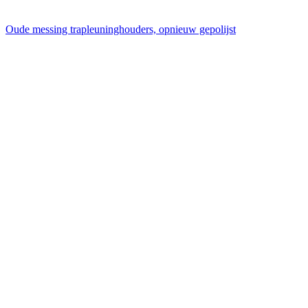
Oude messing trapleuninghouders, opnieuw gepolijst