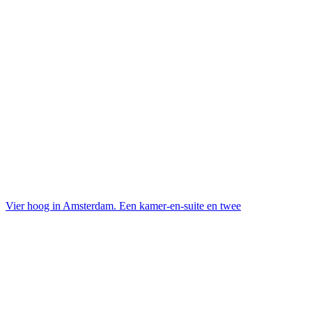
Vier hoog in Amsterdam. Een kamer-en-suite en twee