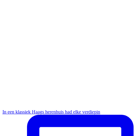
In een klassiek Haags herenhuis had elke verdiepin