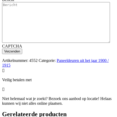
CAPTCHA
Artikelnummer:
4552
Categorie:
Paneeldeuren uit het jaar 1900 /
1915

Veilig betalen met

Niet helemaal wat je zoekt? Bezoek ons aanbod op locatie! Helaas
kunnen wij niet alles online plaatsen.
Gerelateerde producten