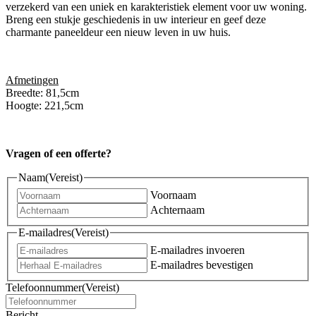
verzekerd van een uniek en karakteristiek element voor uw woning.
Breng een stukje geschiedenis in uw interieur en geef deze
charmante paneeldeur een nieuw leven in uw huis.
Afmetingen
Breedte: 81,5cm
Hoogte: 221,5cm
Vragen of een offerte?
Naam
(Vereist)
Voornaam
Achternaam
E-mailadres
(Vereist)
E-mailadres invoeren
E-mailadres bevestigen
Telefoonnummer
(Vereist)
Bericht