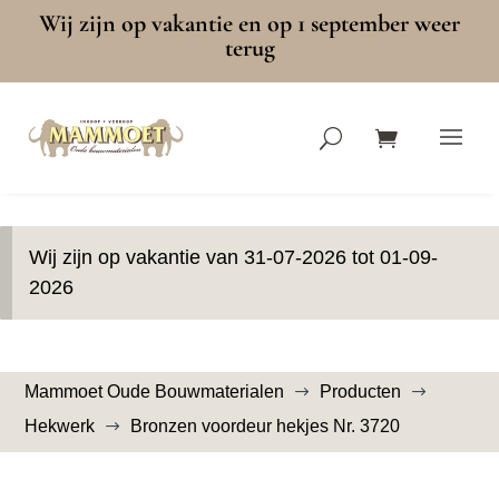
Wij zijn op vakantie en op 1 september weer
terug
Wij zijn op vakantie van 31-07-2026 tot 01-09-
2026
Mammoet Oude Bouwmaterialen
Producten
$
$
Hekwerk
Bronzen voordeur hekjes Nr. 3720
$