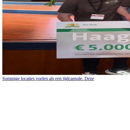
Sommige locaties voelen als een tijdcapsule. Deze