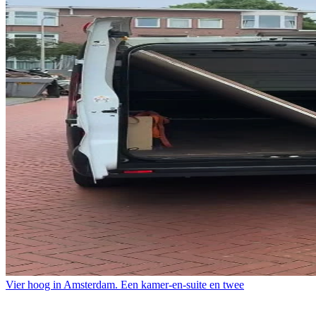
Vier hoog in Amsterdam. Een kamer-en-suite en twee