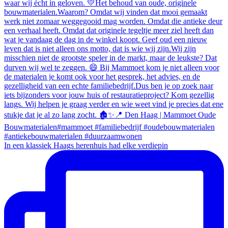
In een klassiek Haags herenhuis had elke verdiepin