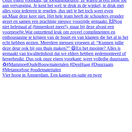
Vier hoog in Amsterdam. Een kamer-en-suite en twee