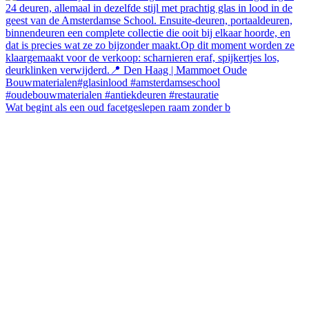
Wat begint als een oud facetgeslepen raam zonder b