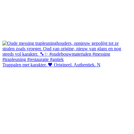
Trappalen met karakter. 🖤 Origineel. Authentiek. N