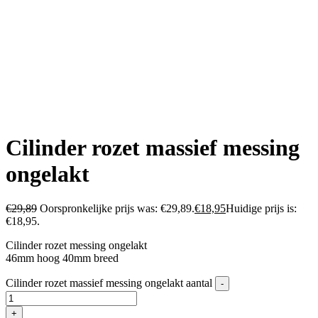
Cilinder rozet massief messing
ongelakt
€
29,89
Oorspronkelijke prijs was: €29,89.
€
18,95
Huidige prijs is:
€18,95.
Cilinder rozet messing ongelakt
46mm hoog 40mm breed
Cilinder rozet massief messing ongelakt aantal
-
+