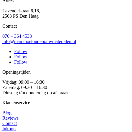
Adres
Lavendelstraat 6,16,
2563 PS Den Haag
Contact
070 – 364 4538
info@mammoetoudebouwmaterialen.nl
Follow
Follow
Follow
Openingstijden
Vrijdag: 09:00 – 16:30.
Zaterdag: 09:30 – 16:30
Dinsdag t/m donderdag op afspraak
Klantenservice
Blog
Reviews
Contact
Inkoop