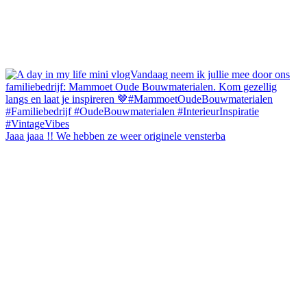
Jaaa jaaa !! We hebben ze weer originele vensterba