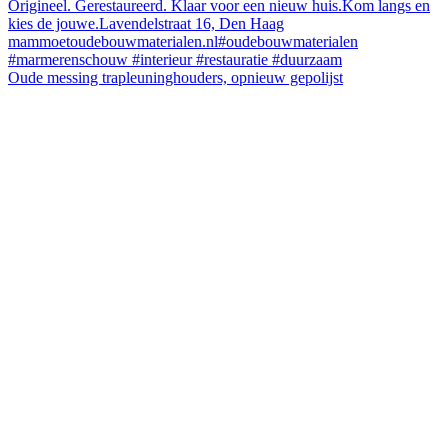
Oude messing trapleuninghouders, opnieuw gepolijst