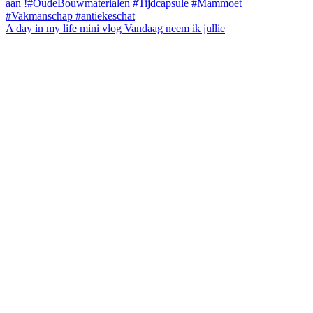
A day in my life mini vlog Vandaag neem ik jullie