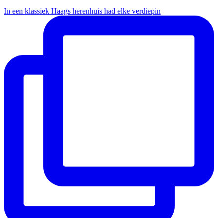
In een klassiek Haags herenhuis had elke verdiepin