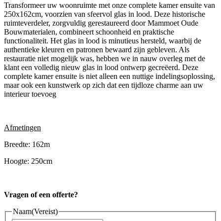
Transformeer uw woonruimte met onze complete kamer ensuite van
250x162cm, voorzien van sfeervol glas in lood. Deze historische
ruimteverdeler, zorgvuldig gerestaureerd door Mammoet Oude
Bouwmaterialen, combineert schoonheid en praktische
functionaliteit. Het glas in lood is minutieus hersteld, waarbij de
authentieke kleuren en patronen bewaard zijn gebleven. Als
restauratie niet mogelijk was, hebben we in nauw overleg met de
klant een volledig nieuw glas in lood ontwerp gecreëerd. Deze
complete kamer ensuite is niet alleen een nuttige indelingsoplossing,
maar ook een kunstwerk op zich dat een tijdloze charme aan uw
interieur toevoeg
Afmetingen
Breedte: 162m
Hoogte: 250cm
Vragen of een offerte?
Naam
(Vereist)