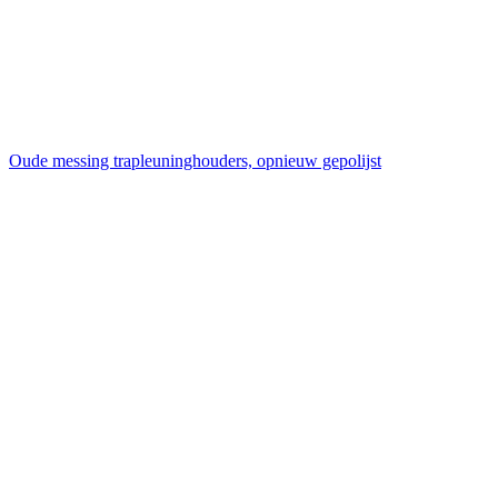
Oude messing trapleuninghouders, opnieuw gepolijst