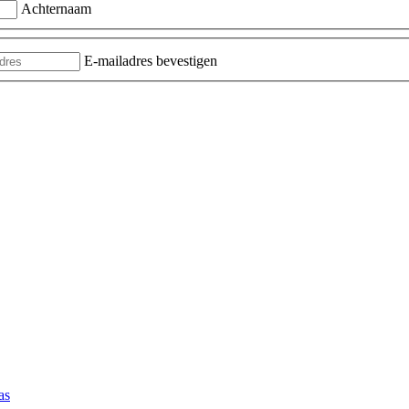
Achternaam
E-mailadres bevestigen
as