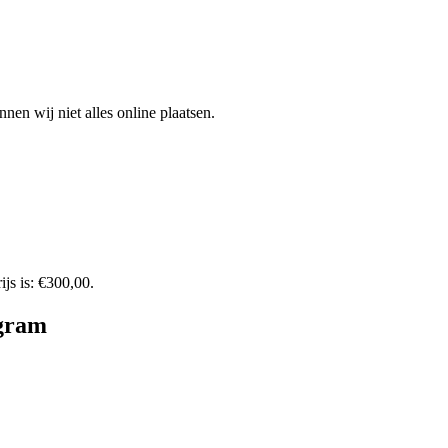
en wij niet alles online plaatsen.
ijs is: €300,00.
gram