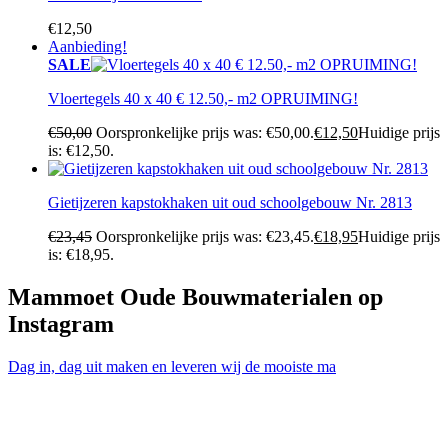
€
12,50
Aanbieding!
SALE
Vloertegels 40 x 40 € 12.50,- m2 OPRUIMING!
€
50,00
Oorspronkelijke prijs was: €50,00.
€
12,50
Huidige prijs
is: €12,50.
Gietijzeren kapstokhaken uit oud schoolgebouw Nr. 2813
€
23,45
Oorspronkelijke prijs was: €23,45.
€
18,95
Huidige prijs
is: €18,95.
Mammoet Oude Bouwmaterialen op
Instagram
Dag in, dag uit maken en leveren wij de mooiste ma