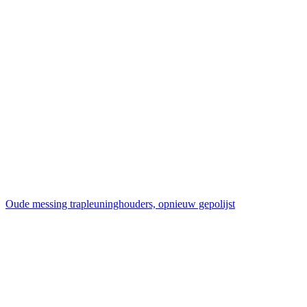
Oude messing trapleuninghouders, opnieuw gepolijst