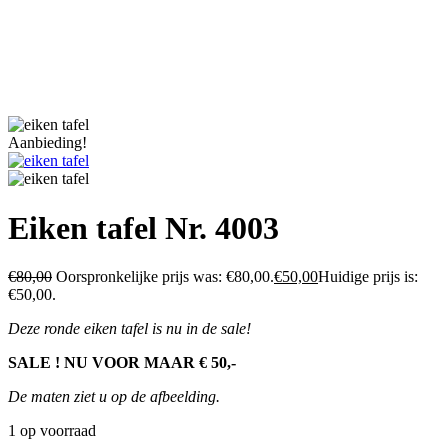
Aanbieding!
Eiken tafel Nr. 4003
€
80,00
Oorspronkelijke prijs was: €80,00.
€
50,00
Huidige prijs is:
€50,00.
Deze ronde eiken tafel is nu in de sale!
SALE ! NU VOOR MAAR € 50,-
De maten ziet u op de afbeelding.
1 op voorraad