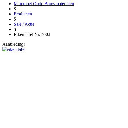
Mammoet Oude Bouwmaterialen
$
Producten
$
Sale / Actie
$
Eiken tafel Nr. 4003
Aanbieding!