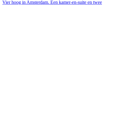
Vier hoog in Amsterdam. Een kamer-en-suite en twee