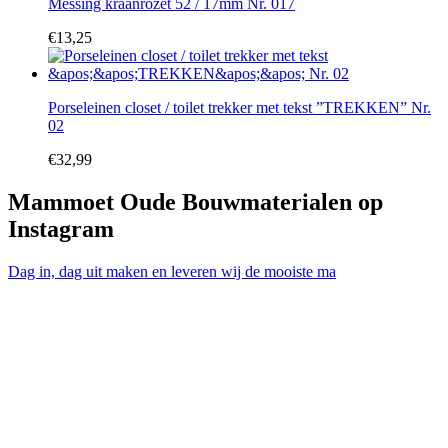
Messing kraanrozet 52 / 17mm Nr. 017
€
13,25
Porseleinen closet / toilet trekker met tekst ”TREKKEN” Nr.
02
€
32,99
Mammoet Oude Bouwmaterialen op
Instagram
Dag in, dag uit maken en leveren wij de mooiste ma