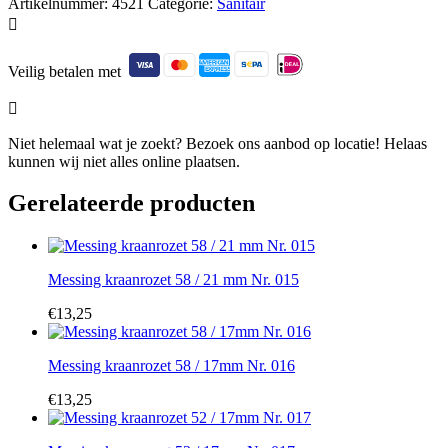
Artikelnummer:
4521
Categorie:
Sanitair

Veilig betalen met

Niet helemaal wat je zoekt? Bezoek ons aanbod op locatie! Helaas
kunnen wij niet alles online plaatsen.
Gerelateerde producten
Messing kraanrozet 58 / 21 mm Nr. 015
€
13,25
Messing kraanrozet 58 / 17mm Nr. 016
€
13,25