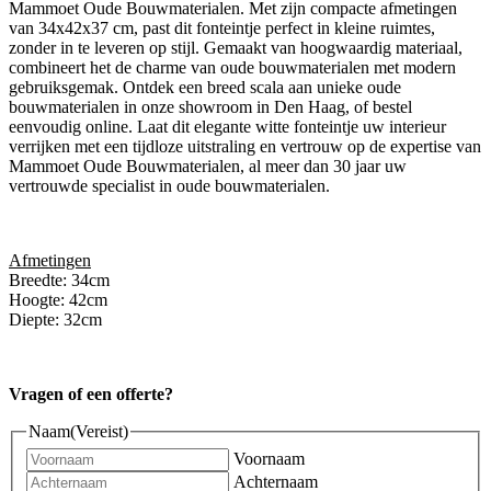
Mammoet Oude Bouwmaterialen. Met zijn compacte afmetingen
van 34x42x37 cm, past dit fonteintje perfect in kleine ruimtes,
zonder in te leveren op stijl. Gemaakt van hoogwaardig materiaal,
combineert het de charme van oude bouwmaterialen met modern
gebruiksgemak. Ontdek een breed scala aan unieke oude
bouwmaterialen in onze showroom in Den Haag, of bestel
eenvoudig online. Laat dit elegante witte fonteintje uw interieur
verrijken met een tijdloze uitstraling en vertrouw op de expertise van
Mammoet Oude Bouwmaterialen, al meer dan 30 jaar uw
vertrouwde specialist in oude bouwmaterialen.
Afmetingen
Breedte: 34cm
Hoogte: 42cm
Diepte: 32cm
Vragen of een offerte?
Naam
(Vereist)
Voornaam
Achternaam