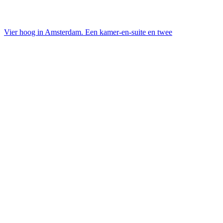
Vier hoog in Amsterdam. Een kamer-en-suite en twee