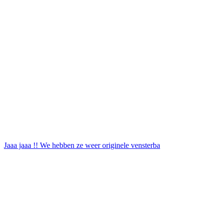
Jaaa jaaa !! We hebben ze weer originele vensterba