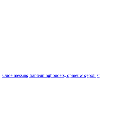
Oude messing trapleuninghouders, opnieuw gepolijst