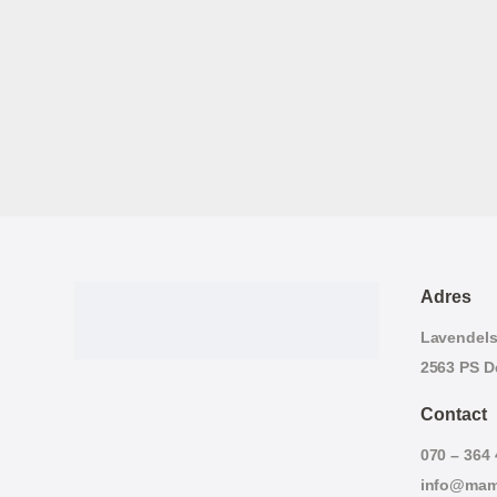
Adres
Lavendelst
2563 PS D
Contact
070 – 364
info@mam