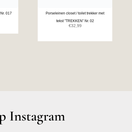
Nr. 017
Porseleinen closet / toilet trekker met
tekst ”TREKKEN” Nr. 02
€
32,99
 Instagram