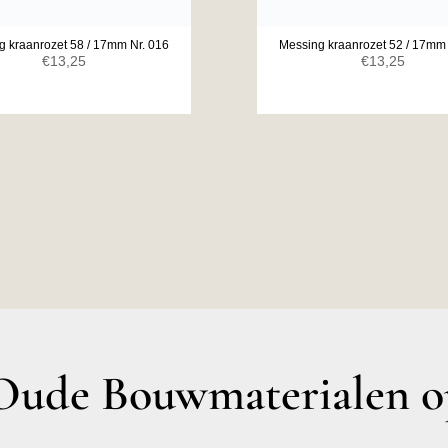
g kraanrozet 58 / 17mm Nr. 016
Messing kraanrozet 52 / 17mm 
€
13,25
€
13,25
ude Bouwmaterialen op