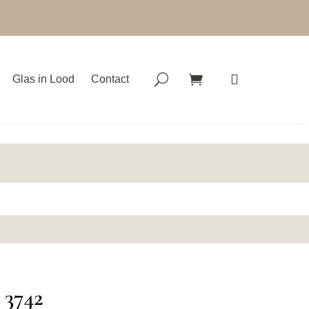
Glas in Lood
Contact
 3742