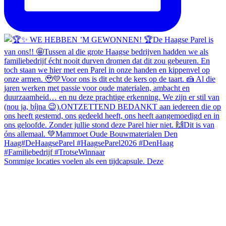
Sommige locaties voelen als een tijdcapsule. Deze