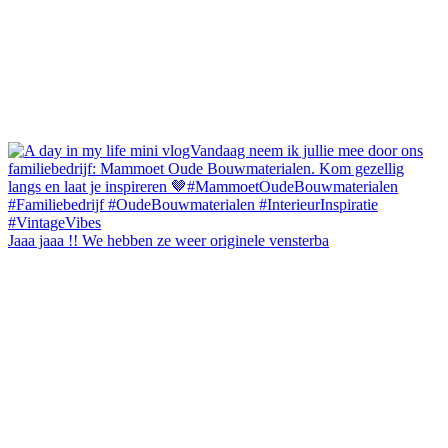
Jaaa jaaa !! We hebben ze weer originele vensterba