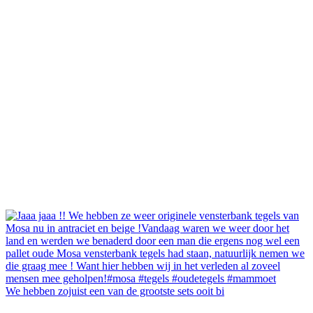
We hebben zojuist een van de grootste sets ooit bi