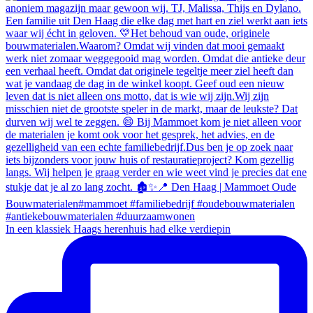
In een klassiek Haags herenhuis had elke verdiepin