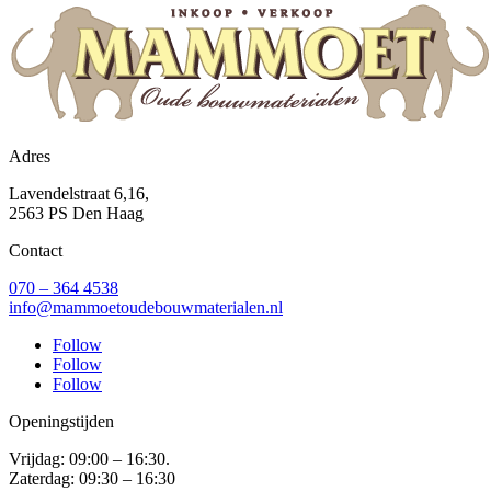
Adres
Lavendelstraat 6,16,
2563 PS Den Haag
Contact
070 – 364 4538
info@mammoetoudebouwmaterialen.nl
Follow
Follow
Follow
Openingstijden
Vrijdag: 09:00 – 16:30.
Zaterdag: 09:30 – 16:30