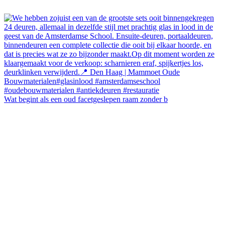
Wat begint als een oud facetgeslepen raam zonder b