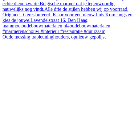
Oude messing trapleuninghouders, opnieuw gepolijst