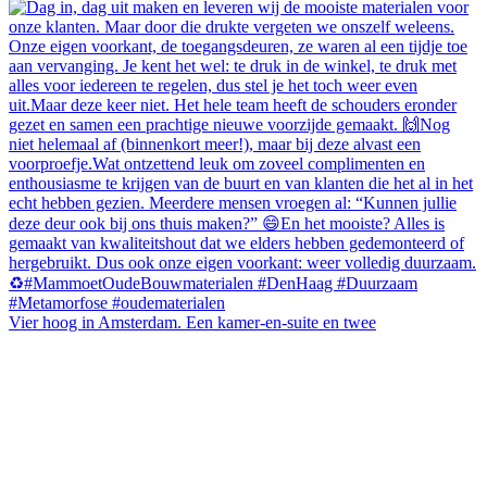
Vier hoog in Amsterdam. Een kamer-en-suite en twee