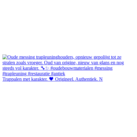
Trappalen met karakter. 🖤 Origineel. Authentiek. N