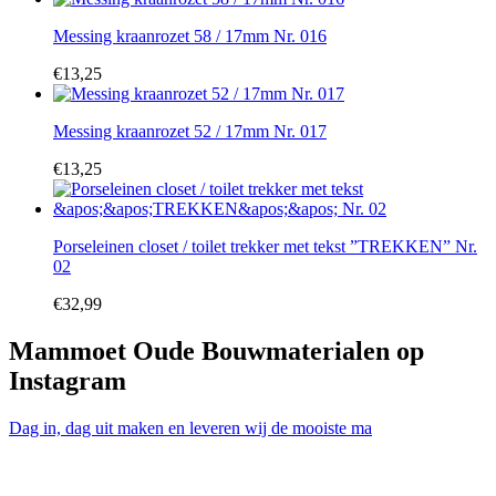
Messing kraanrozet 58 / 17mm Nr. 016
€
13,25
Messing kraanrozet 52 / 17mm Nr. 017
€
13,25
Porseleinen closet / toilet trekker met tekst ”TREKKEN” Nr.
02
€
32,99
Mammoet Oude Bouwmaterialen op
Instagram
Dag in, dag uit maken en leveren wij de mooiste ma