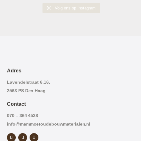
Volg ons op Instagram
Adres
Lavendelstraat 6,16,
2563 PS Den Haag
Contact
070 – 364 4538
info@mammoetoudebouwmaterialen.nl