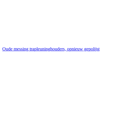
Oude messing trapleuninghouders, opnieuw gepolijst