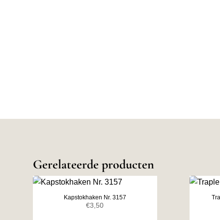
Gerelateerde producten
Kapstokhaken Nr. 3157
Tr
€
3,50