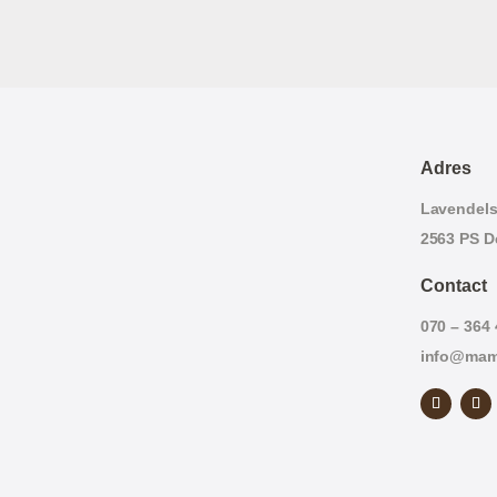
Adres
Lavendelst
2563 PS D
Contact
070 – 364
info@mam