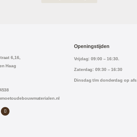
Openingstijden
raat 6,16,
Vrijdag: 09:00 – 16:30.
en Haag
Zaterdag: 09:30 – 16:30
Dinsdag t/m donderdag op af
 4538
moetoudebouwmaterialen.nl