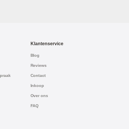
Klantenservice
Blog
Reviews
spraak
Contact
Inkoop
Over ons
FAQ
German