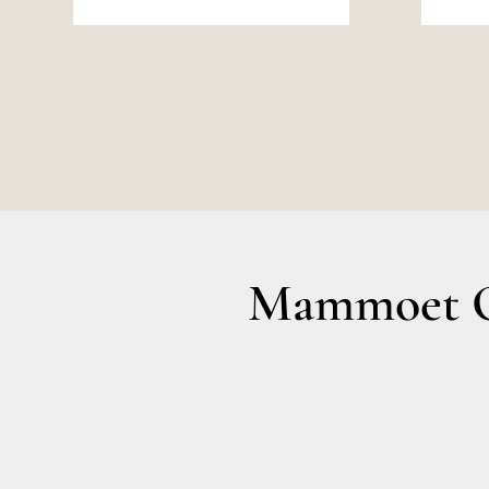
Mammoet O