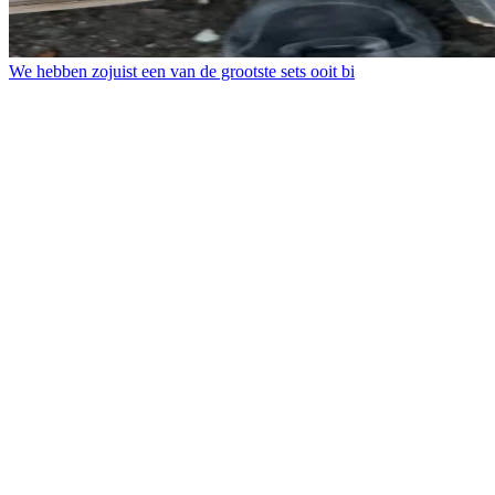
We hebben zojuist een van de grootste sets ooit bi