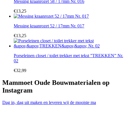
Messing kraanrozet 58 / 17mm Nr. 016
€
13,25
Messing kraanrozet 52 / 17mm Nr. 017
€
13,25
Porseleinen closet / toilet trekker met tekst ”TREKKEN” Nr.
02
€
32,99
Mammoet Oude Bouwmaterialen op
Instagram
Dag in, dag uit maken en leveren wij de mooiste ma