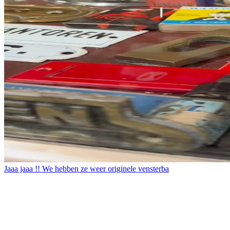
Jaaa jaaa !! We hebben ze weer originele vensterba