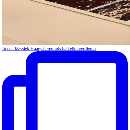
In een klassiek Haags herenhuis had elke verdiepin