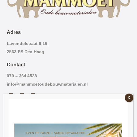
Adres
Lavendelstraat 6,16,
2563 PS Den Haag
Contact
070 – 364 4538
info@mammoetoudebouwmaterialen.nl
Openingstijden
Vrijdag: 09:00 – 16:30.