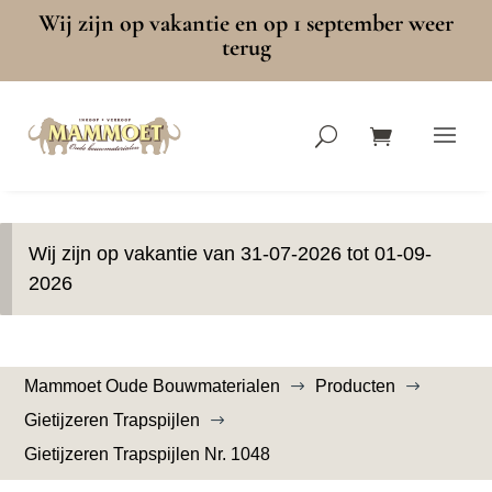
Wij zijn op vakantie en op 1 september weer
terug
Wij zijn op vakantie van 31-07-2026 tot 01-09-
2026
Mammoet Oude Bouwmaterialen
Producten
$
$
Gietijzeren Trapspijlen
$
Gietijzeren Trapspijlen Nr. 1048