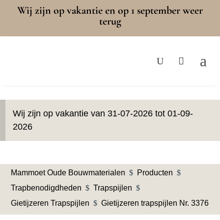
Wij zijn op vakantie en op 1 september weer
terug
Wij zijn op vakantie van 31-07-2026 tot 01-09-
2026
Mammoet Oude Bouwmaterialen
$
Producten
$
Trapbenodigdheden
$
Trapspijlen
$
Gietijzeren Trapspijlen
$
Gietijzeren trapspijlen Nr. 3376