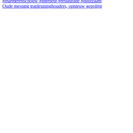
Oude messing trapleuninghouders, opnieuw gepolijst