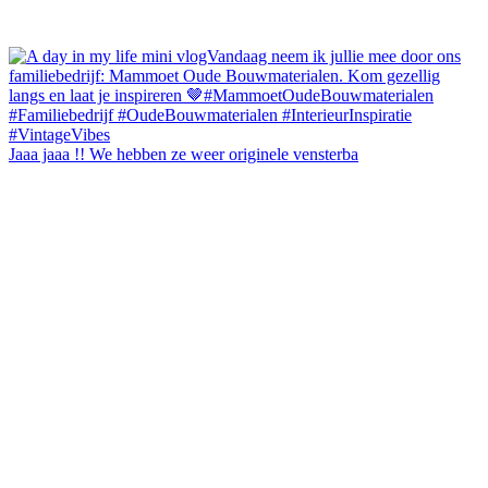
Jaaa jaaa !! We hebben ze weer originele vensterba