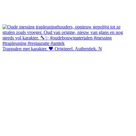
Trappalen met karakter. 🖤 Origineel. Authentiek. N