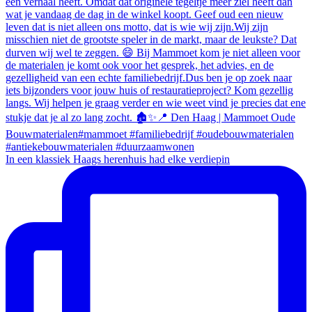
In een klassiek Haags herenhuis had elke verdiepin