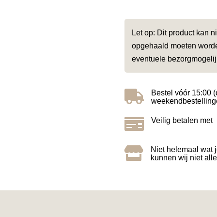
Let op: Dit product kan 
opgehaald moeten worden
eventuele bezorgmogeli

Bestel vóór 15:00 (
weekendbestelling

Veilig betalen met

Niet helemaal wat 
kunnen wij niet all