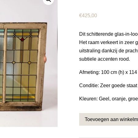
€
425,00
Dit schitterende glas-in-lo
Het raam verkeert in zeer 
uitstraling dankzij de prac
subtiele accenten rood.
Afmeting: 100 cm (h) x 114
Conditie: Zeer goede staat
Kleuren: Geel, oranje, groe
Toevoegen aan winkel