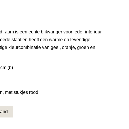
od raam is een echte blikvanger voor ieder interieur.
goede staat en heeft een warme en levendige
htige kleurcombinatie van geel, oranje, groen en
 cm (b)
n, met stukjes rood
mand