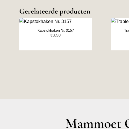
Gerelateerde producten
Kapstokhaken Nr. 3157
Tr
€
3,50
Mammoet O