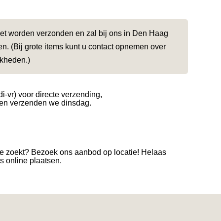
niet worden verzonden en zal bij ons in Den Haag
. (Bij grote items kunt u contact opnemen over
jkheden.)
di-vr) voor directe verzending,
en verzenden we dinsdag.
je zoekt? Bezoek ons aanbod op locatie! Helaas
es online plaatsen.