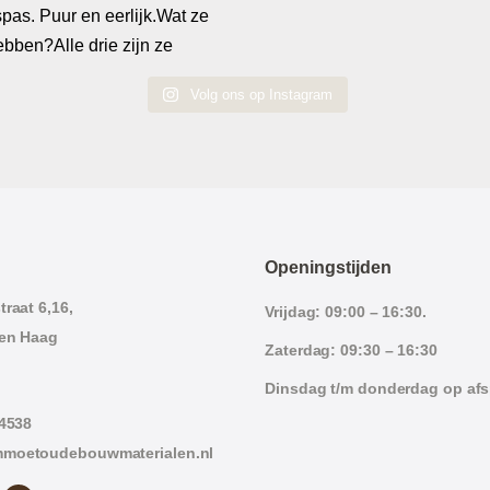
Volg ons op Instagram
Openingstijden
raat 6,16,
Vrijdag: 09:00 – 16:30.
en Haag
Zaterdag: 09:30 – 16:30
Dinsdag t/m donderdag op af
 4538
moetoudebouwmaterialen.nl