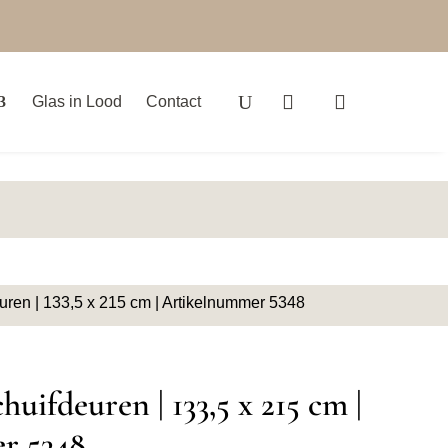
Glas in Lood
Contact
euren | 133,5 x 215 cm | Artikelnummer 5348
huifdeuren | 133,5 x 215 cm |
r 5348