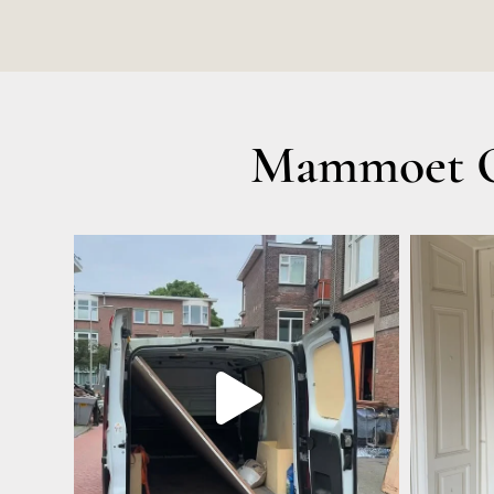
Mammoet O