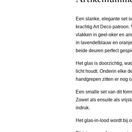
Een slanke, elegante set 
krachtig Art Deco patroon. 
vlakken in geel-oker en am
in lavendelblauw en oranje
beide deuren perfect gespie
Het glas is doorzichtig, wa
licht houdt. Onderin elke 
handgrepen zitten er nog o
Een smalle set van dit for
Zowel als ensuite als vri
indruk.
Het glas-in-lood wordt bij 