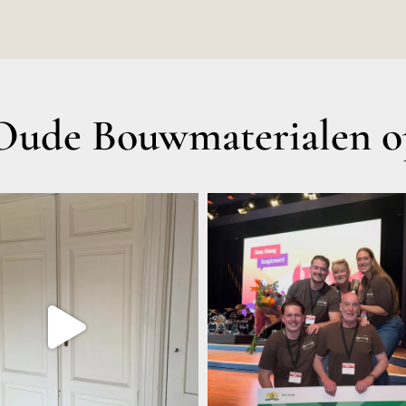
ude Bouwmaterialen op