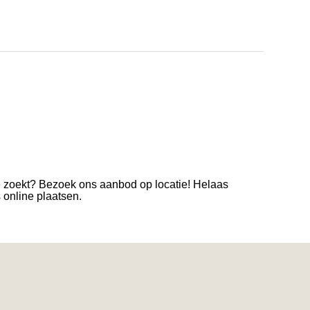
e zoekt? Bezoek ons aanbod op locatie! Helaas
s online plaatsen.