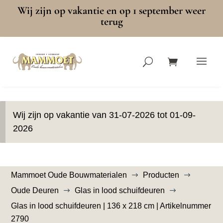
Wij zijn op vakantie en op 1 september weer
terug
Wij zijn op vakantie van 31-07-2026 tot 01-09-
2026
Mammoet Oude Bouwmaterialen
Producten
$
$
Oude Deuren
Glas in lood schuifdeuren
$
$
Glas in lood schuifdeuren | 136 x 218 cm | Artikelnummer
2790