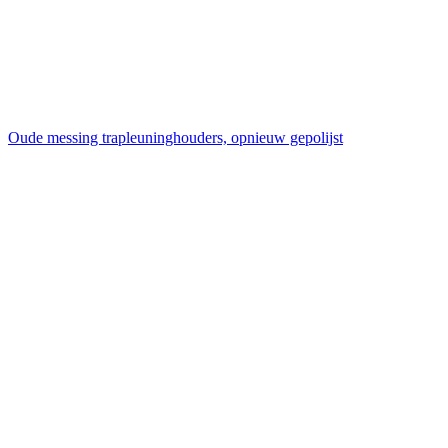
Oude messing trapleuninghouders, opnieuw gepolijst