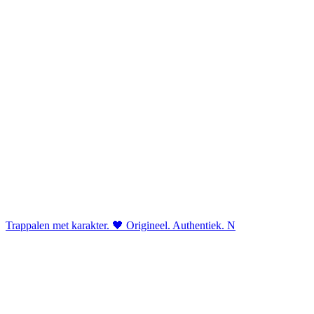
Trappalen met karakter. 🖤 Origineel. Authentiek. N