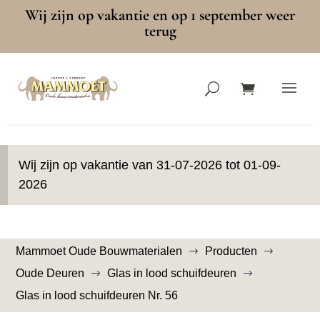
Wij zijn op vakantie en op 1 september weer
terug
Wij zijn op vakantie van 31-07-2026 tot 01-09-
2026
Mammoet Oude Bouwmaterialen
Producten
$
$
Oude Deuren
Glas in lood schuifdeuren
$
$
Glas in lood schuifdeuren Nr. 56