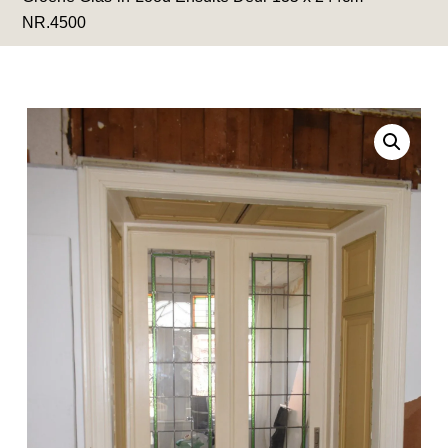
NR.4500