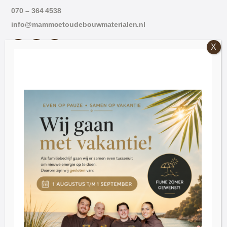
070 – 364 4538
info@mammoetoudebouwmaterialen.nl
Openingstijden
Vrijdag: 09:00 – 16:30.
Zaterdag: 09:30 – 16:30
Dinsdag t/m donderdag op afspraak
Klantenservice
Blog
Reviews