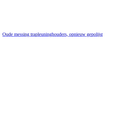
Oude messing trapleuninghouders, opnieuw gepolijst