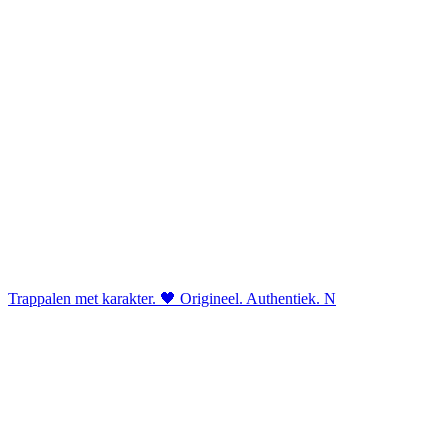
Trappalen met karakter. 🖤 Origineel. Authentiek. N