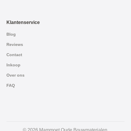
Klantenservice
Blog
Reviews
Contact
Inkoop
Over ons
FAQ
German
© 2026 Mammoet Oude Bouwmaterialen