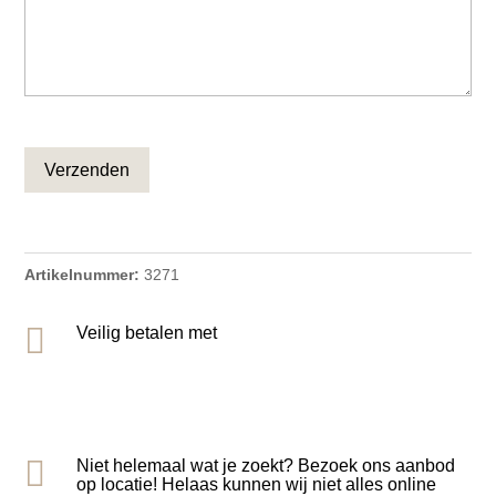
CAPTCHA
Artikelnummer:
3271

Veilig betalen met

Niet helemaal wat je zoekt? Bezoek ons aanbod
op locatie! Helaas kunnen wij niet alles online