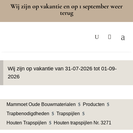
Wij zijn op vakantie en op 1 september weer
terug
Wij zijn op vakantie van 31-07-2026 tot 01-09-
2026
Mammoet Oude Bouwmaterialen
$
Producten
$
Trapbenodigdheden
$
Trapspijlen
$
Houten Trapspijlen
$
Houten trapspijlen Nr. 3271