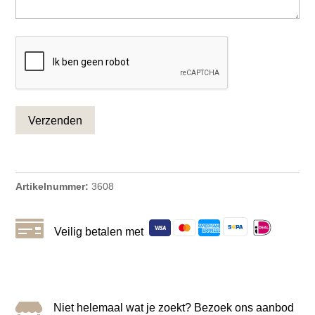
CAPTCHA
Artikelnummer:
3608

Veilig betalen met

Niet helemaal wat je zoekt? Bezoek ons aanbod