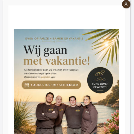
Openingstijden
Vrijdag: 09:00 – 16:30.
Zaterdag: 09:30 – 16:30
Dinsdag t/m donderdag op afspraak
Klantenservice
Blog
Reviews
Contact
Inkoop