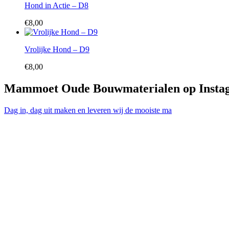
Hond in Actie – D8
€
8,00
Vrolijke Hond – D9
€
8,00
Mammoet Oude Bouwmaterialen op Insta
Dag in, dag uit maken en leveren wij de mooiste ma