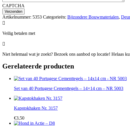
CAPTCHA
Artikelnummer:
5353
Categorieën:
Bijzondere Bouwmaterialen
,
Deur

Veilig betalen met

Niet helemaal wat je zoekt? Bezoek ons aanbod op locatie! Helaas kunn
Gerelateerde producten
Set van 40 Portugese Cementtegels – 14×14 cm – NR 5003
Kapstokhaken Nr. 3157
€
3,50