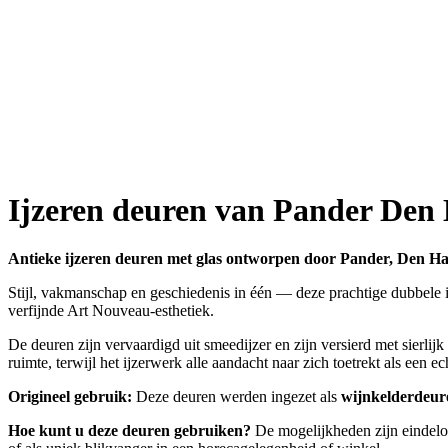
Ijzeren deuren van Pander Den 
Antieke ijzeren deuren met glas ontworpen door Pander, Den H
Stijl, vakmanschap en geschiedenis in één — deze prachtige dubbele
verfijnde Art Nouveau-esthetiek.
De deuren zijn vervaardigd uit smeedijzer en zijn versierd met sierlij
ruimte, terwijl het ijzerwerk alle aandacht naar zich toetrekt als een e
Origineel gebruik:
Deze deuren werden ingezet als
wijnkelderdeur
Hoe kunt u deze deuren gebruiken?
De mogelijkheden zijn eindeloos