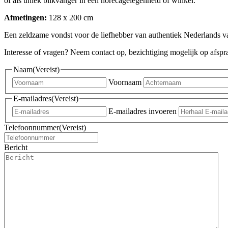
of als uniek blikvanger in een horecagelegenheid of winkel.
Afmetingen:
128 x 200 cm
Een zeldzame vondst voor de liefhebber van authentiek Nederlands
Interesse of vragen? Neem contact op, bezichtiging mogelijk op afspra
Naam
(Vereist)
Voornaam
E-mailadres
(Vereist)
E-mailadres invoeren
Telefoonnummer
(Vereist)
Bericht