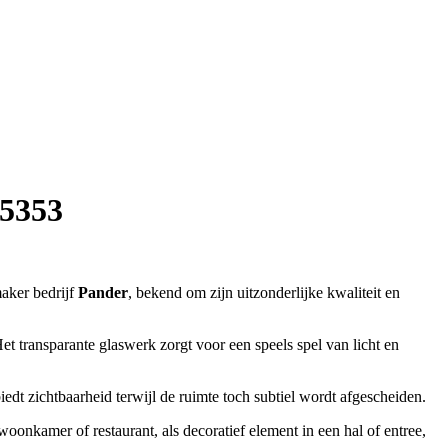
 5353
aker bedrijf
Pander
, bekend om zijn uitzonderlijke kwaliteit en
Het transparante glaswerk zorgt voor een speels spel van licht en
iedt zichtbaarheid terwijl de ruimte toch subtiel wordt afgescheiden.
woonkamer of restaurant, als decoratief element in een hal of entree,