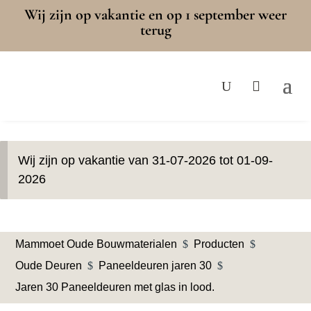
Wij zijn op vakantie en op 1 september weer
terug
Wij zijn op vakantie van 31-07-2026 tot 01-09-
2026
Mammoet Oude Bouwmaterialen
$
Producten
$
Oude Deuren
$
Paneeldeuren jaren 30
$
Jaren 30 Paneeldeuren met glas in lood.