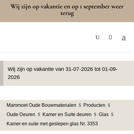
Wij zijn op vakantie en op 1 september weer
terug
Wij zijn op vakantie van 31-07-2026 tot 01-09-
2026
Mammoet Oude Bouwmaterialen
$
Producten
$
Oude Deuren
$
Kamer en Suite deuren
$
Glas
$
Kamer en suite met geslepen glas Nr. 3353