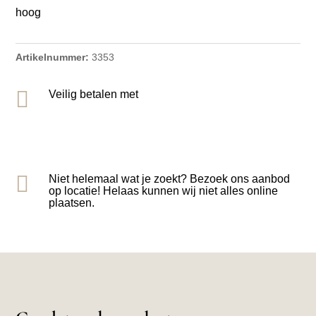
hoog
Artikelnummer:
3353

Veilig betalen met

Niet helemaal wat je zoekt? Bezoek ons aanbod
op locatie! Helaas kunnen wij niet alles online
plaatsen.