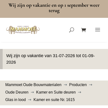
Wij zijn op vakantie en op 1 september weer
terug
Wij zijn op vakantie van 31-07-2026 tot 01-09-
2026
Mammoet Oude Bouwmaterialen
Producten
$
$
Oude Deuren
Kamer en Suite deuren
$
$
Glas in lood
Kamer en suite Nr. 1615
$