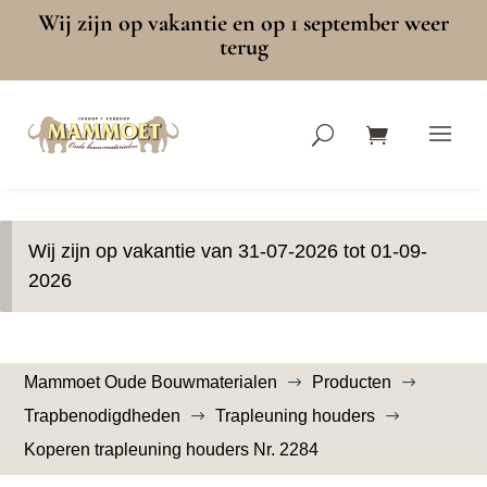
Wij zijn op vakantie en op 1 september weer
terug
Wij zijn op vakantie van 31-07-2026 tot 01-09-
2026
Mammoet Oude Bouwmaterialen
Producten
$
$
Trapbenodigdheden
Trapleuning houders
$
$
Koperen trapleuning houders Nr. 2284