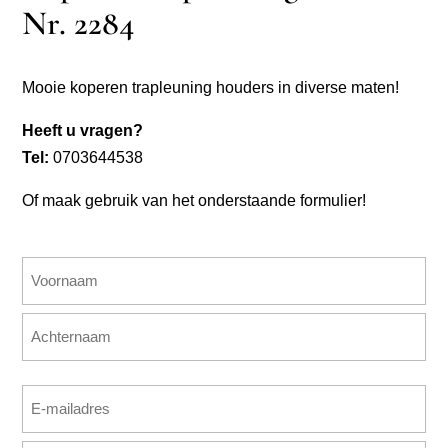
Nr. 2284
Mooie koperen trapleuning houders in diverse maten!
Heeft u vragen?
Tel:
0703644538
Of maak gebruik van het onderstaande formulier!
Naam
(Vereist)
Voornaam
Achternaam
E-
mailadres