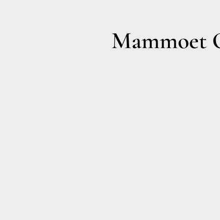
Mammoet O