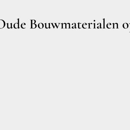
ude Bouwmaterialen op