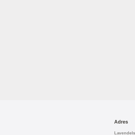
Adres
Lavendelst