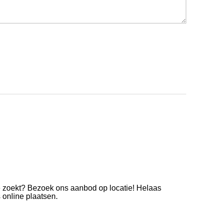
e zoekt? Bezoek ons aanbod op locatie! Helaas
s online plaatsen.