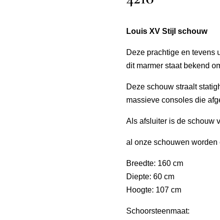
Louis XV Stijl schouw
Deze prachtige en tevens u
dit marmer staat bekend om
Deze schouw straalt stati
massieve consoles die afge
Als afsluiter is de schouw
al onze schouwen worden o
Breedte: 160 cm
Diepte: 60 cm
Hoogte: 107 cm
Schoorsteenmaat: