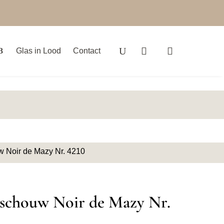
Glas in Lood
Contact
uw Noir de Mazy Nr. 4210
l schouw Noir de Mazy Nr.