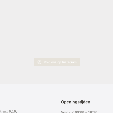
Volg ons op Instagram
Openingstijden
raat 6,16,
Vrijdag: 09:00 – 16:30.