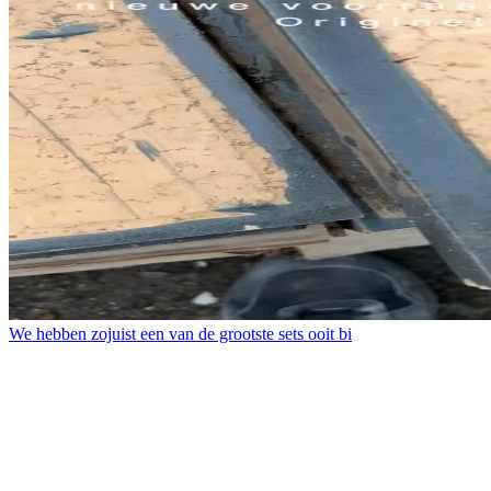
We hebben zojuist een van de grootste sets ooit bi