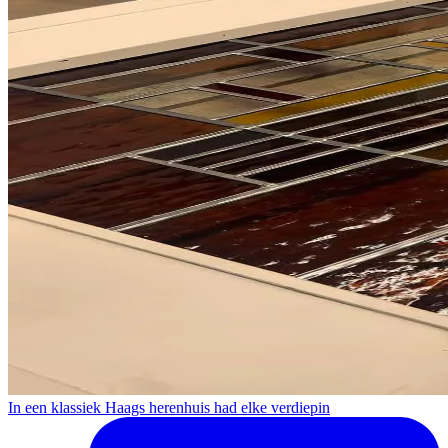
In een klassiek Haags herenhuis had elke verdiepin