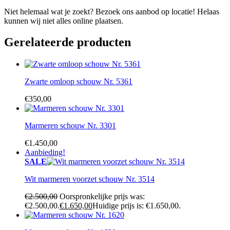
Niet helemaal wat je zoekt? Bezoek ons aanbod op locatie! Helaas
kunnen wij niet alles online plaatsen.
Gerelateerde producten
Zwarte omloop schouw Nr. 5361
€
350,00
Marmeren schouw Nr. 3301
€
1.450,00
Aanbieding!
SALE
Wit marmeren voorzet schouw Nr. 3514
€
2.500,00
Oorspronkelijke prijs was:
€2.500,00.
€
1.650,00
Huidige prijs is: €1.650,00.