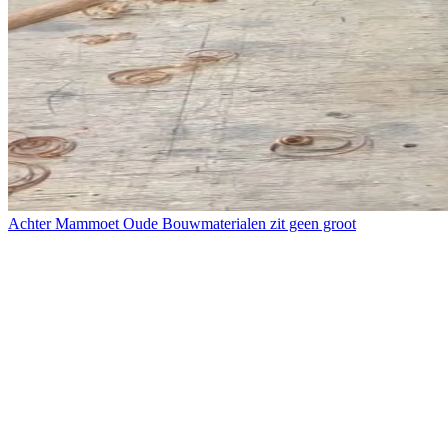
Achter Mammoet Oude Bouwmaterialen zit geen groot