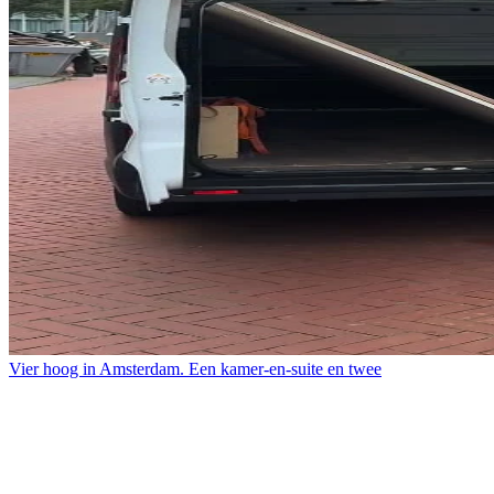
Vier hoog in Amsterdam. Een kamer-en-suite en twee