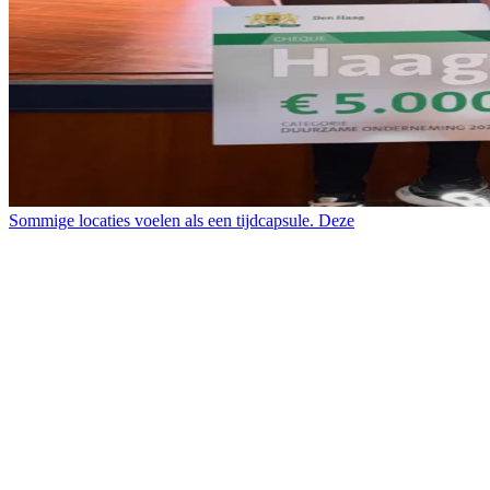
Sommige locaties voelen als een tijdcapsule. Deze