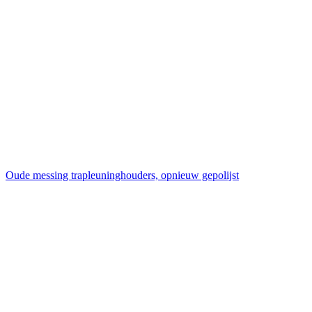
Oude messing trapleuninghouders, opnieuw gepolijst