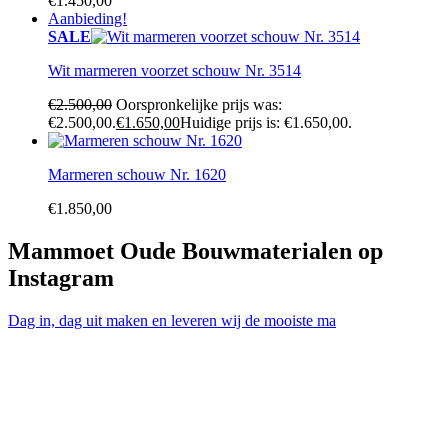
€
1.450,00
Aanbieding!
SALE
Wit marmeren voorzet schouw Nr. 3514
€
2.500,00
Oorspronkelijke prijs was:
€2.500,00.
€
1.650,00
Huidige prijs is: €1.650,00.
Marmeren schouw Nr. 1620
€
1.850,00
Mammoet Oude Bouwmaterialen op
Instagram
Dag in, dag uit maken en leveren wij de mooiste ma