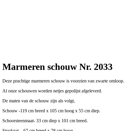
Marmeren schouw Nr. 2033
Deze prachtige marmeren schouw is voorzien van zwarte omloop.
Al onze schouwen worden netjes gepolijst afgeleverd.
De maten van de schouw zijn als volgt,
Schouw -119 cm breed x 105 cm hoog x 55 cm diep.
Schoorsteenmaat- 33 cm diep x 101 cm breed.
Stookgat – 67 cm breed x 78 cm hoog.