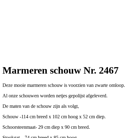
Marmeren schouw Nr. 2467
Deze mooie marmeren schouw is voorzien van zwarte omloop.
Al onze schouwen worden netjes gepolijst afgeleverd.
De maten van de schouw zijn als volgt,
Schouw -114 cm breed x 102 cm hoog x 52 cm diep.
Schoorsteenmaat- 29 cm diep x 90 cm breed.
Stookgat – 74 cm breed x 85 cm hoog.