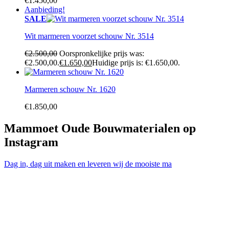
€
1.450,00
Aanbieding!
SALE
Wit marmeren voorzet schouw Nr. 3514
€
2.500,00
Oorspronkelijke prijs was:
€2.500,00.
€
1.650,00
Huidige prijs is: €1.650,00.
Marmeren schouw Nr. 1620
€
1.850,00
Mammoet Oude Bouwmaterialen op
Instagram
Dag in, dag uit maken en leveren wij de mooiste ma