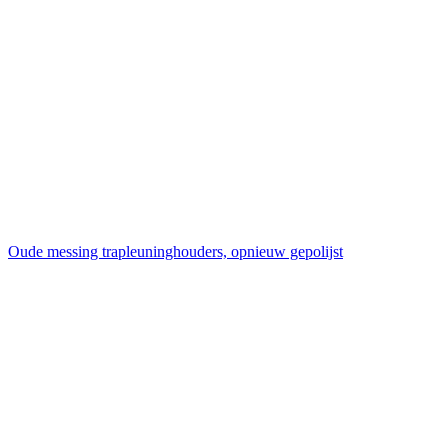
Oude messing trapleuninghouders, opnieuw gepolijst